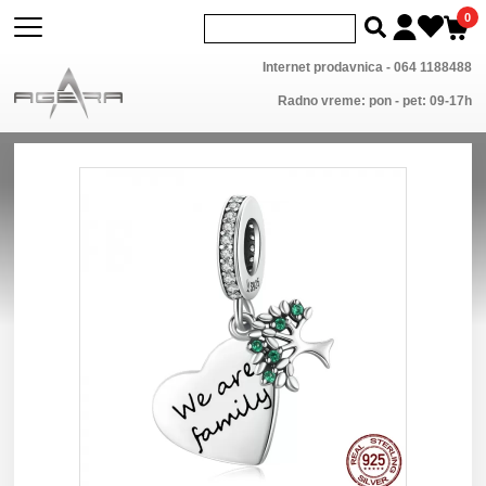
0
Internet prodavnica -
064 1188488
Radno vreme: pon - pet: 09-17h