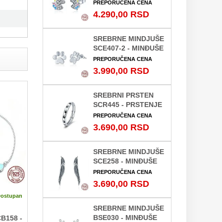
PREPORUČENA CENA
4.290,00 RSD
SREBRNE MINDJUŠE
SCE407-2 - MINĐUŠE
PREPORUČENA CENA
3.990,00 RSD
SREBRNI PRSTEN
SCR445 - PRSTENJE
PREPORUČENA CENA
na o
3.690,00 RSD
SREBRNE MINDJUŠE
SCE258 - MINĐUŠE
PREPORUČENA CENA
3.690,00 RSD
ostupan
SREBRNE MINDJUŠE
BSE030 - MINĐUŠE
CB158 -