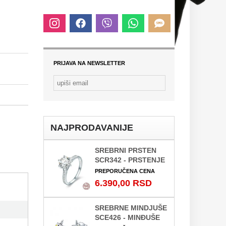
PRIJAVA NA NEWSLETTER
NAJPRODAVANIJE
SREBRNI PRSTEN
SCR342 - PRSTENJE
PREPORUČENA CENA
6.390,00 RSD
SREBRNE MINDJUŠE
SCE426 - MINĐUŠE