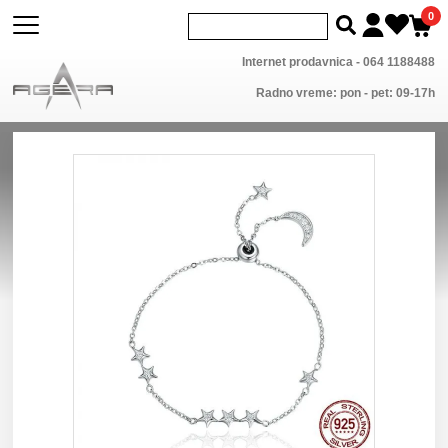
0
Internet prodavnica -
064 1188488
Radno vreme: pon - pet: 09-17h