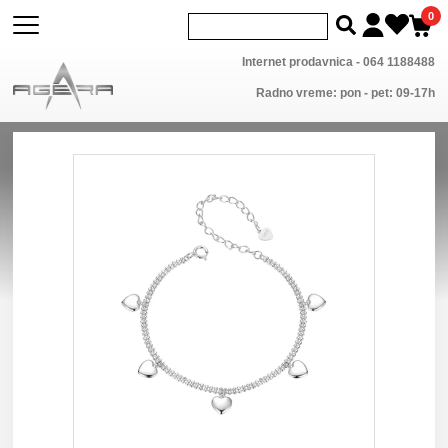
0
Internet prodavnica -
064 1188488
Radno vreme: pon - pet: 09-17h