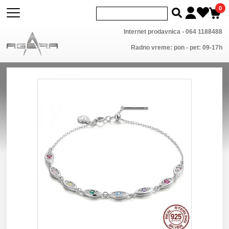
0
Internet prodavnica -
064 1188488
Radno vreme: pon - pet: 09-17h